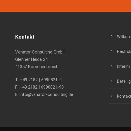
Kontakt
Willko
Restruk
Venator Consulting GmbH
Glehner Heide 24
41352 Korschenbroich
Interi
T: +49 2182 | 6990821-0
Beteili
F: +49 2182 | 6990821-90
E:
info@venator-consulting.de
Kontak