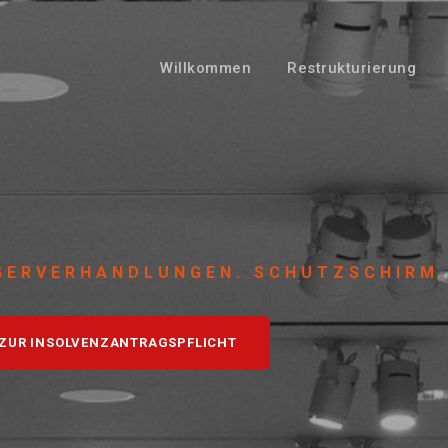
Willkommen
Restrukturierung
GERVERHANDLUNGEN. SCHUTZSCHIRM.
R ZUR INSOLVENZANTRAGSPFLICHT