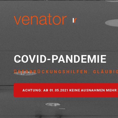
COVID-PANDEMIE
ÜBERBRÜCKUNGSHILFEN. GLÄUBI
ACHTUNG: AB 01.05.2021 KEINE AUSNAHMEN MEH