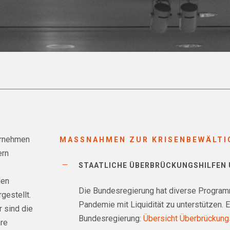
ernehmen
MASSNAHMEN ZUR KRISENBEWÄLTI
ern
STAATLICHE ÜBERBRÜCKUNGSHILFEN 
den
Die Bundesregierung hat diverse Progra
gestellt.
Pandemie mit Liquidität zu unterstützen. E
 sind die
Bundesregierung:
Übersicht Überbrückung
hre