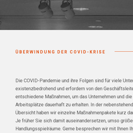
ÜBERWINDUNG DER COVID-KRISE
Die COVID-Pandemie und ihre Folgen sind für viele Unt
existenzbedrohend und erfordern von den Geschäftsleit
entschiedene Maßnahmen, um das Unternehmen und die
Arbeitsplätze dauerhaft zu erhalten. In der nebenstehen
Übersicht haben wir einzelne Maßnahmenpakete kurz dar
Je früher Sie sich damit auseinandersetzen, umso größer
Handlungsspielräume. Gerne besprechen wir mit Ihnen I