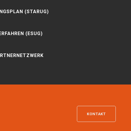
NGSPLAN (STARUG)
RFAHREN (ESUG)
ARTNERNETZWERK
KONTAKT