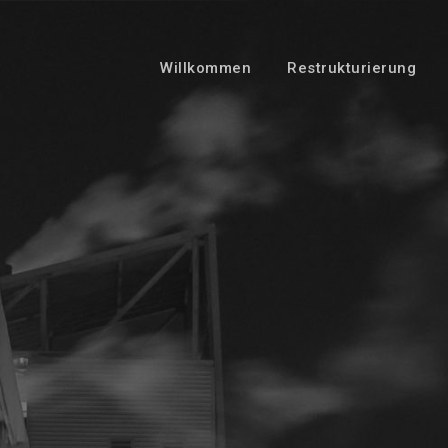
Willkommen
Restrukturierung